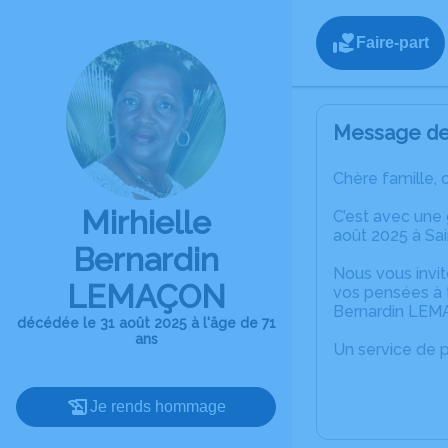
Faire-part
Message de 
Chère famille, 
Mirhielle
C’est avec une
août 2025 à Sai
Bernardin
Nous vous invit
LEMAÇON
vos pensées à t
Bernardin LEM
décédée le 31 août 2025 à l'âge de 71
ans
Un service de 
Je rends hommage