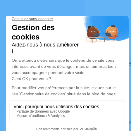
Déroulé de
Le vendre