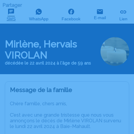
Partager
E-mail
SMS
WhatsApp
Facebook
Lien
Mirlène, Hervais
VIROLAN
décédée le 22 avril 2024 à l'âge de 59 ans
Message de la famille
Chère famille, chers amis,
C’est avec une grande tristesse que nous vous
annonçons le décès de Mirlène VIROLAN survenu
le lundi 22 avril 2024 à Baie-Mahault.