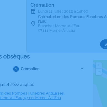
Crémation
lundi 11 juillet 2022 à 14h00
Crématorium des Pompes Funèbres Ant
l'Eau
Blanchet Morne-à-l'Eau
97111 Morne-À-l'Eau
s obsèques
+
Crémation
−
1 juillet 2022 à 14h00
m des Pompes Funèbres Antillaises,
orne-à-l'Eau, 97111 Morne-À-l'Eau