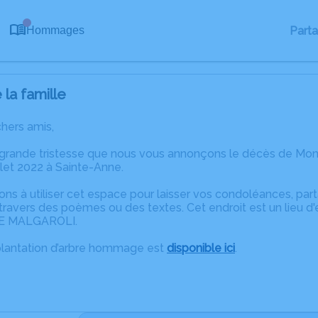
0
Part
Hommages
la famille
chers amis,
 grande tristesse que nous vous annonçons le décès de 
llet 2022 à Sainte-Anne.
ons à utiliser cet espace pour laisser vos condoléances, pa
travers des poèmes ou des textes. Cet endroit est un lieu 
E MALGAROLI.
plantation d’arbre hommage est
disponible ici
.