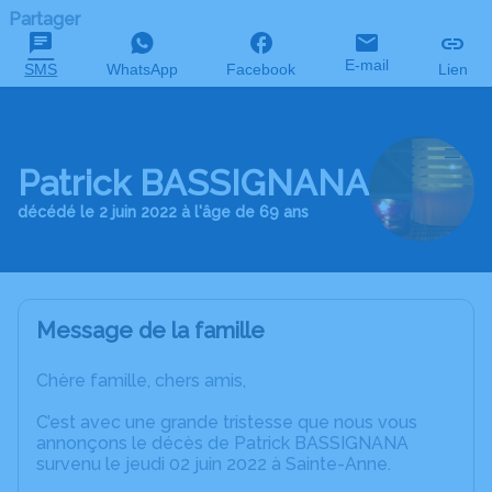
Partager
E-mail
SMS
WhatsApp
Facebook
Lien
Patrick BASSIGNANA
décédé le 2 juin 2022 à l'âge de 69 ans
Message de la famille
Chère famille, chers amis,
C’est avec une grande tristesse que nous vous
annonçons le décès de Patrick BASSIGNANA
survenu le jeudi 02 juin 2022 à Sainte-Anne.