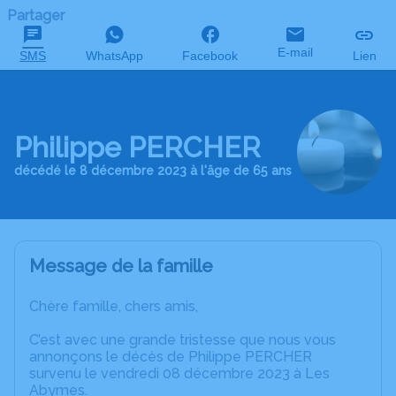
Partager
E-mail
SMS
WhatsApp
Facebook
Lien
Philippe PERCHER
décédé le 8 décembre 2023 à l'âge de 65 ans
Message de la famille
Chère famille, chers amis,
C’est avec une grande tristesse que nous vous
annonçons le décès de Philippe PERCHER
survenu le vendredi 08 décembre 2023 à Les
Abymes.