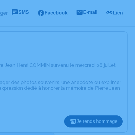
SMS
E-mail
ager
Facebook
Lien
e Jean Henri COMMIN survenu le mercredi 26 juillet
rtager des photos souvenirs, une anecdote ou exprimer
'expression dédié à honorer la mémoire de Pierre Jean
Je rends hommage