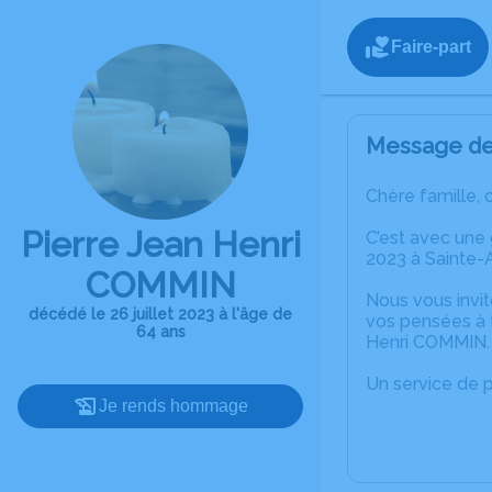
Faire-part
Message de 
Chère famille, 
Pierre Jean Henri
C’est avec une
2023 à Sainte-
COMMIN
Nous vous invit
décédé le 26 juillet 2023 à l'âge de
vos pensées à t
64 ans
Henri COMMIN.
Un service de 
Je rends hommage