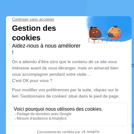
Déroulé de
Le jeudi 