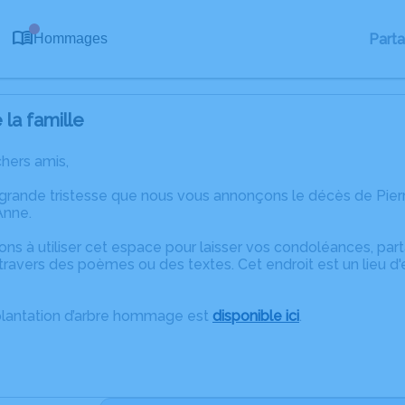
0
Part
Hommages
la famille
chers amis,
 grande tristesse que nous vous annonçons le décès de Pierr
Anne.
ons à utiliser cet espace pour laisser vos condoléances, pa
ravers des poèmes ou des textes. Cet endroit est un lieu d
plantation d’arbre hommage est
disponible ici
.