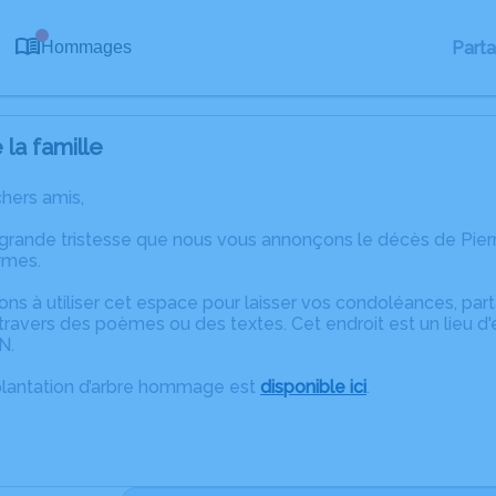
0
Part
Hommages
la famille
chers amis,
 grande tristesse que nous vous annonçons le décès de Pie
ymes.
ons à utiliser cet espace pour laisser vos condoléances, pa
ravers des poèmes ou des textes. Cet endroit est un lieu d
N.
plantation d’arbre hommage est
disponible ici
.