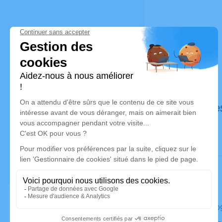
Déroulé de
Le mardi 