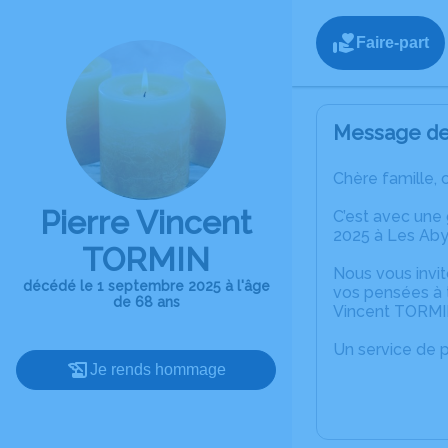
Faire-part
Message de 
Chère famille, 
Pierre Vincent
C’est avec une
2025 à Les Ab
TORMIN
Nous vous invit
décédé le 1 septembre 2025 à l'âge
vos pensées à t
de 68 ans
Vincent TORMI
Un service de 
Je rends hommage