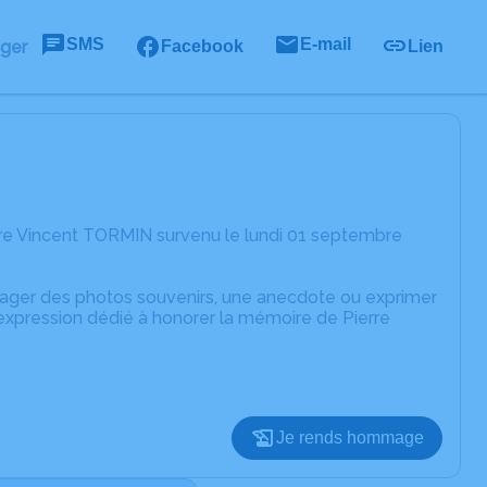
SMS
E-mail
ager
Facebook
Lien
rre Vincent TORMIN survenu le lundi 01 septembre
rtager des photos souvenirs, une anecdote ou exprimer
'expression dédié à honorer la mémoire de Pierre
Je rends hommage