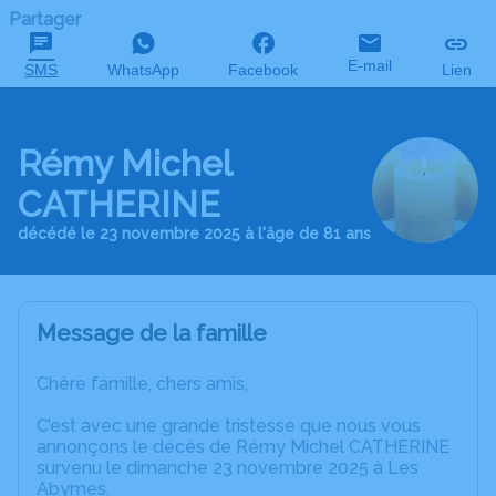
Partager
E-mail
SMS
WhatsApp
Facebook
Lien
Rémy Michel
CATHERINE
décédé le 23 novembre 2025 à l'âge de 81 ans
Message de la famille
Chère famille, chers amis,
C’est avec une grande tristesse que nous vous
annonçons le décès de Rémy Michel CATHERINE
survenu le dimanche 23 novembre 2025 à Les
Abymes.