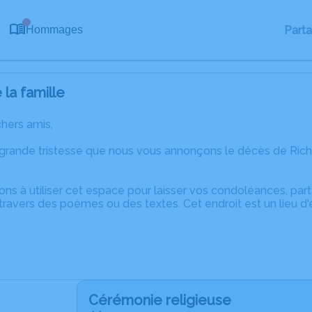
0
Part
Hommages
la famille
chers amis,
grande tristesse que nous vous annonçons le décès de Richa
ons à utiliser cet espace pour laisser vos condoléances, pa
ravers des poèmes ou des textes. Cet endroit est un lieu d
Cérémonie religieuse