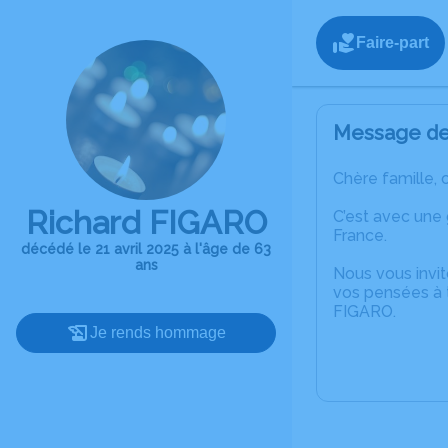
Faire-part
Message de 
Chère famille, 
Richard FIGARO
C’est avec une 
France.
décédé le 21 avril 2025 à l'âge de 63
ans
Nous vous invit
vos pensées à t
FIGARO.
Je rends hommage