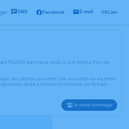
SMS
E-mail
ager
Facebook
Lien
rd FIGARO survenu le lundi 21 avril 2025 à Fort-de-
rtager des photos souvenirs, une anecdote ou exprimer
'expression dédié à honorer la mémoire de Richard
Je rends hommage