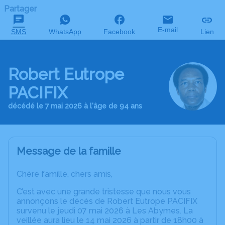
Partager
E-mail
SMS
WhatsApp
Facebook
Lien
Robert Eutrope
PACIFIX
décédé le 7 mai 2026 à l'âge de 94 ans
Message de la famille
Chère famille, chers amis,
C’est avec une grande tristesse que nous vous
annonçons le décès de Robert Eutrope PACIFIX
survenu le jeudi 07 mai 2026 à Les Abymes. La
veillée aura lieu le 14 mai 2026 à partir de 18h00 à