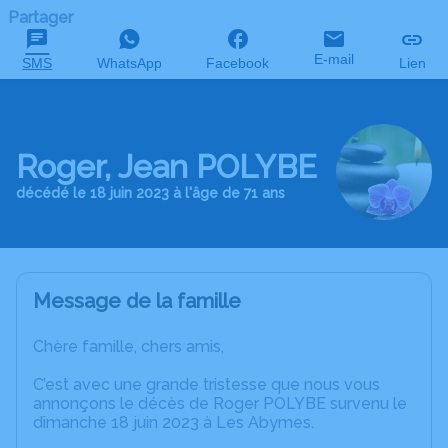
Partager
E-mail
SMS
WhatsApp
Facebook
Lien
Roger, Jean POLYBE
décédé le 18 juin 2023 à l'âge de 71 ans
Message de la famille
Chère famille, chers amis,
C’est avec une grande tristesse que nous vous
annonçons le décès de Roger POLYBE survenu le
dimanche 18 juin 2023 à Les Abymes.