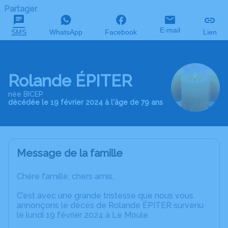
Partager
E-mail
SMS
WhatsApp
Facebook
Lien
Rolande ÉPITER
née BICEP
décédée le 19 février 2024 à l'âge de 79 ans
Message de la famille
Chère famille, chers amis,
C’est avec une grande tristesse que nous vous
annonçons le décès de Rolande ÉPITER survenu
le lundi 19 février 2024 à Le Moule.