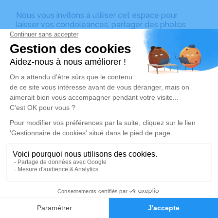
Nous vous invitons à utiliser cet espace pour
laisser vos condoléances, partager des photos
souvenirs, une anecdote ou exprimer vos pensées
à travers des poèmes ou des textes. Cet endroit
est un lieu d'expression dédié à honorer la
mémoire de Sabine Sevrine CUIRASSIER.
Un service de plantation d’arbre hommage est
disponible ici
.
Je rends hommage
Cérémonie religieuse
mardi 02 juin 2026 à 10h30
Église Catholique de Sainte-Anne
Place Schoelcher Sainte-Anne
11
97180 Sainte-Anne
Faire-part
Hommages
Je rends hommage