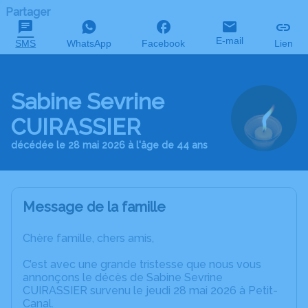
Partager
E-mail
SMS
WhatsApp
Facebook
Lien
Sabine Sevrine
CUIRASSIER
décédée le 28 mai 2026 à l'âge de 44 ans
Message de la famille
Chère famille, chers amis,
C’est avec une grande tristesse que nous vous
annonçons le décès de Sabine Sevrine
CUIRASSIER survenu le jeudi 28 mai 2026 à Petit-
Canal.