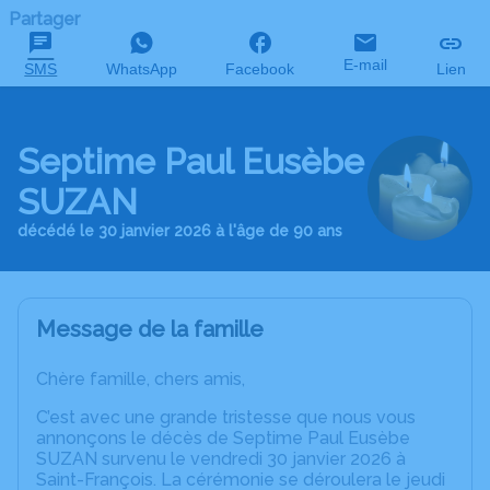
Partager
E-mail
SMS
WhatsApp
Facebook
Lien
Septime Paul Eusèbe
SUZAN
décédé le 30 janvier 2026 à l'âge de 90 ans
Message de la famille
Chère famille, chers amis,
C’est avec une grande tristesse que nous vous
annonçons le décès de Septime Paul Eusèbe
SUZAN survenu le vendredi 30 janvier 2026 à
Saint-François. La cérémonie se déroulera le jeudi