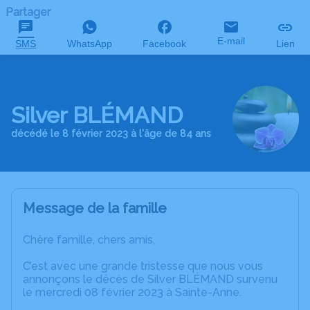
Partager
E-mail
SMS
WhatsApp
Facebook
Lien
Silver BLÉMAND
décédé le 8 février 2023 à l'âge de 84 ans
Message de la famille
Chère famille, chers amis,
C’est avec une grande tristesse que nous vous
annonçons le décès de Silver BLÉMAND survenu
le mercredi 08 février 2023 à Sainte-Anne.