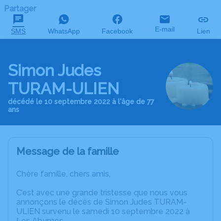
Partager
E-mail
SMS
WhatsApp
Facebook
Lien
Simon Judes
TURAM-ULIEN
décédé le 10 septembre 2022 à l'âge de 77
ans
Message de la famille
Chère famille, chers amis,
C’est avec une grande tristesse que nous vous
annonçons le décès de Simon Judes TURAM-
ULIEN survenu le samedi 10 septembre 2022 à
Les Abymes.