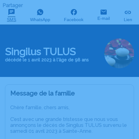
Partager
E-mail
SMS
WhatsApp
Facebook
Lien
Singilus TULUS
décédé le 1 avril 2023 à l'âge de 98 ans
Message de la famille
Chère famille, chers amis,
C’est avec une grande tristesse que nous vous
annonçons le décès de Singilus TULUS survenu le
samedi 01 avril 2023 à Sainte-Anne.