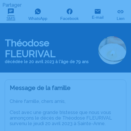
Partager
E-mail
SMS
WhatsApp
Facebook
Lien
Théodose
FLEURIVAL
décédée le 20 avril 2023 à l'âge de 79 ans
Message de la famille
Chère famille, chers amis,
C’est avec une grande tristesse que nous vous
annonçons le décès de Théodose FLEURIVAL
survenu le jeudi 20 avril 2023 à Sainte-Anne.