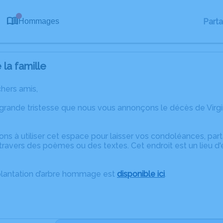
0
Part
Hommages
la famille
chers amis,
 grande tristesse que nous vous annonçons le décès de Virg
ons à utiliser cet espace pour laisser vos condoléances, pa
ravers des poèmes ou des textes. Cet endroit est un lieu d'
plantation d’arbre hommage est
disponible ici
.