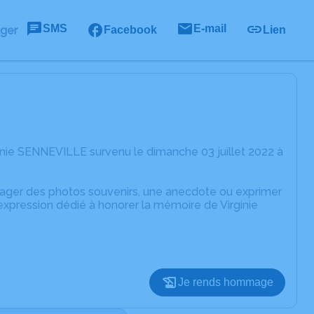
SMS
E-mail
ager
Facebook
Lien
inie SENNEVILLE survenu le dimanche 03 juillet 2022 à
rtager des photos souvenirs, une anecdote ou exprimer
expression dédié à honorer la mémoire de Virginie
Je rends hommage