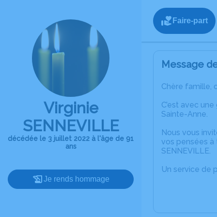
Faire-part
Message de 
Chère famille, 
Virginie
C’est avec une
Sainte-Anne.
SENNEVILLE
Nous vous invit
décédée le 3 juillet 2022 à l'âge de 91
vos pensées à t
ans
SENNEVILLE.
Un service de 
Je rends hommage