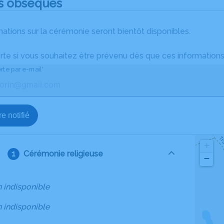
s obsèques
ations sur la cérémonie seront bientôt disponibles.
rte si vous souhaitez être prévenu dès que ces informations
rte par e-mail*
e notifié
+
Cérémonie religieuse
−
n indisponible
 indisponible