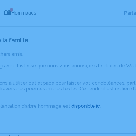
0
Part
Hommages
la famille
chers amis,
 grande tristesse que nous vous annonçons le décès de W
ons à utiliser cet espace pour laisser vos condoléances, pa
travers des poèmes ou des textes. Cet endroit est un lieu d
plantation d’arbre hommage est
disponible ici
.