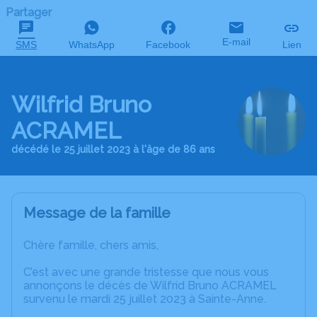
Partager
E-mail
SMS
WhatsApp
Facebook
Lien
Wilfrid Bruno
ACRAMEL
décédé le 25 juillet 2023 à l'âge de 86 ans
Message de la famille
Chère famille, chers amis,
C’est avec une grande tristesse que nous vous
annonçons le décès de Wilfrid Bruno ACRAMEL
survenu le mardi 25 juillet 2023 à Sainte-Anne.