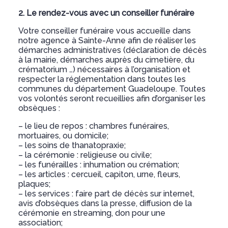
2. Le rendez-vous avec un conseiller funéraire
Votre conseiller funéraire vous accueille dans
notre agence à Sainte-Anne afin de réaliser les
démarches administratives (déclaration de décès
à la mairie, démarches auprès du cimetière, du
crématorium …) nécessaires à l’organisation et
respecter la réglementation dans toutes les
communes du département Guadeloupe. Toutes
vos volontés seront recueillies afin d’organiser les
obsèques :
– le lieu de repos : chambres funéraires,
mortuaires, ou domicile;
– les soins de thanatopraxie;
– la cérémonie : religieuse ou civile;
– les funérailles : inhumation ou crémation;
– les articles : cercueil, capiton, urne, fleurs,
plaques;
– les services : faire part de décès sur internet,
avis d’obsèques dans la presse, diffusion de la
cérémonie en streaming, don pour une
association;