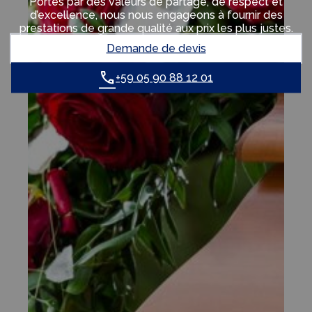
Portés par des valeurs de partage, de respect et
d’excellence, nous nous engageons à fournir des
prestations de grande qualité aux prix les plus justes.
Demande de devis
+59 05 90 88 12 01