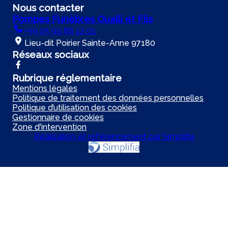
Nous contacter
Pompes Funèbres Oualli et Fils
+59 05 90 88 12 01
Lieu-dit Poirier Sainte-Anne 97180
Réseaux sociaux
Rubrique réglementaire
Mentions légales
Politique de traitement des données personnelles
Politique d’utilisation des cookies
Gestionnaire de cookies
Zone d'intervention
Réalisation et référencement par Simplifia